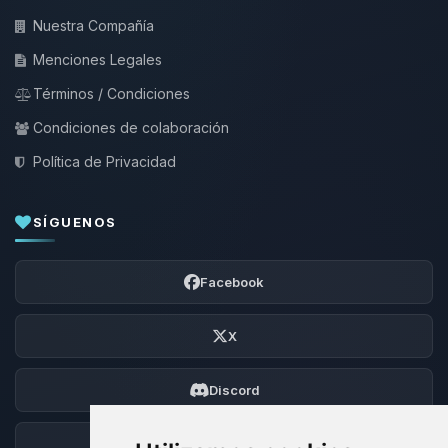
Nuestra Compañía
Menciones Legales
Términos / Condiciones
Condiciones de colaboración
Política de Privacidad
SÍGUENOS
Facebook
X
Discord
Foro