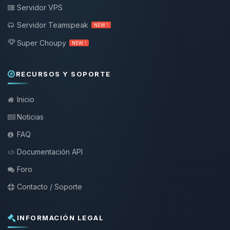
Servidor VPS
Servidor Teamspeak
NEW !
Super Choupy
NEW !
RECURSOS Y SOPORTE
Inicio
Noticias
FAQ
Documentación API
Foro
Contacto / Soporte
INFORMACIÓN LEGAL