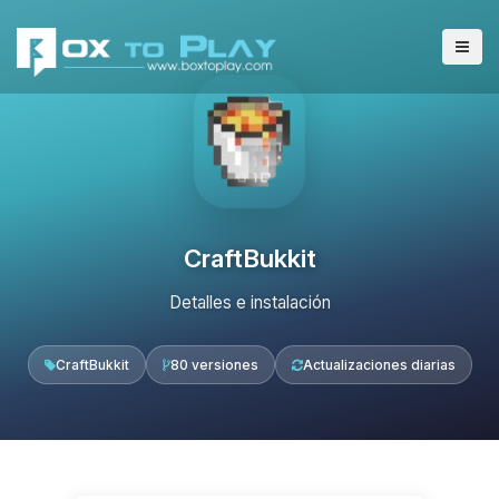
CraftBukkit
Detalles e instalación
CraftBukkit
80 versiones
Actualizaciones diarias