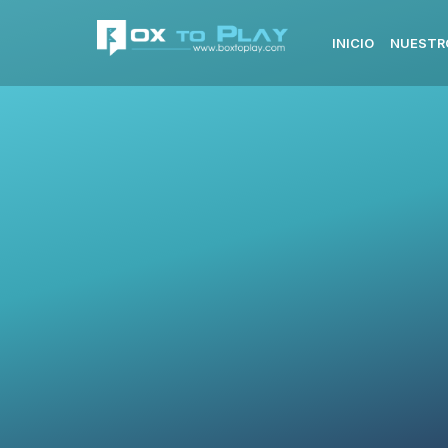
INICIO
NUESTR