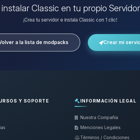
 instalar Classic en tu propio Servido
¡Crea tu servidor e instala Classic con 1 clic!
Volver a la lista de modpacks
Crear mi servi
URSOS Y SOPORTE
INFORMACIÓN LEGAL
Nuestra Compañía
ias
Menciones Legales
Términos / Condiciones