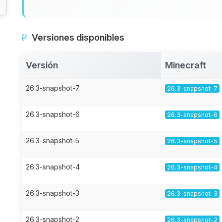
Versiones disponibles
Versión
Minecraft
26.3-snapshot-7
26.3-snapshot-7
26.3-snapshot-6
26.3-snapshot-6
26.3-snapshot-5
26.3-snapshot-5
26.3-snapshot-4
26.3-snapshot-4
26.3-snapshot-3
26.3-snapshot-3
26.3-snapshot-2
26.3-snapshot-2