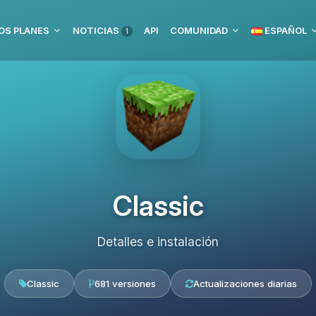
OS PLANES
NOTICIAS
API
COMUNIDAD
ESPAÑOL
1
Classic
Detalles e instalación
Classic
681 versiones
Actualizaciones diarias