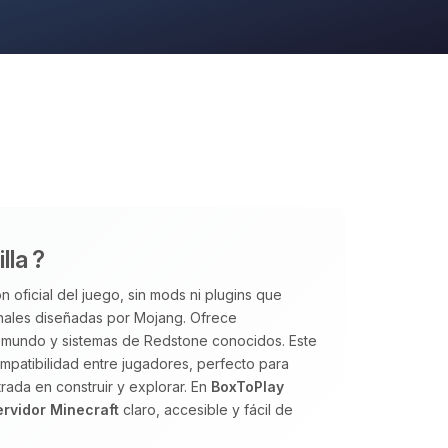
lla ?
n oficial del juego, sin mods ni plugins que
inales diseñadas por Mojang. Ofrece
el mundo y sistemas de Redstone conocidos. Este
 compatibilidad entre jugadores, perfecto para
ada en construir y explorar. En
BoxToPlay
ervidor Minecraft
claro, accesible y fácil de