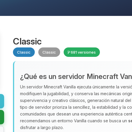
Classic
Classic
Classic
681 versiones
¿Qué es un servidor Minecraft Vani
Un servidor Minecraft Vanilla ejecuta únicamente la versió
modifiquen la jugabilidad, y conserva las mecánicas orig
supervivencia y creativo clásicos, generación natural d
tipo de servidor prioriza la sencillez, la estabilidad y la
comunidades que desean una experiencia auténtica centr
recomendamos un entorno Vanilla cuando se busca un
s
disfrutar a largo plazo.