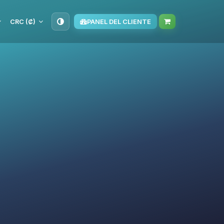
CRC (₡)
PANEL DEL CLIENTE