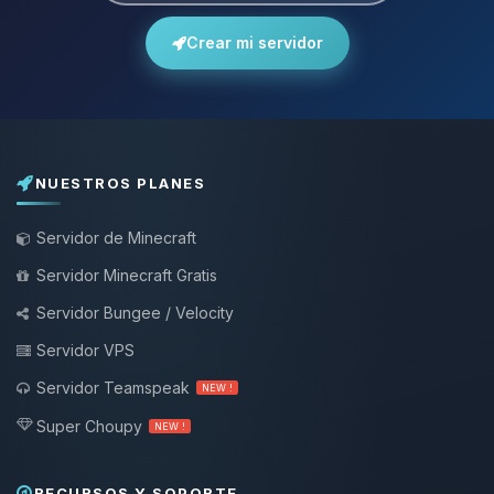
Crear mi servidor
NUESTROS PLANES
Servidor de Minecraft
Servidor Minecraft Gratis
Servidor Bungee / Velocity
Servidor VPS
Servidor Teamspeak
NEW !
Super Choupy
NEW !
RECURSOS Y SOPORTE