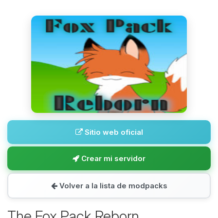
Sitio web oficial
Crear mi servidor
Volver a la lista de modpacks
The Fox Pack Reborn