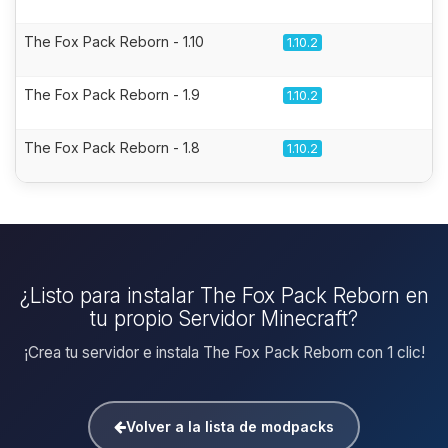
The Fox Pack Reborn - 1.10
1.10.2
The Fox Pack Reborn - 1.9
1.10.2
The Fox Pack Reborn - 1.8
1.10.2
¿Listo para instalar The Fox Pack Reborn en
tu propio Servidor Minecraft?
¡Crea tu servidor e instala The Fox Pack Reborn con 1 clic!
Volver a la lista de modpacks