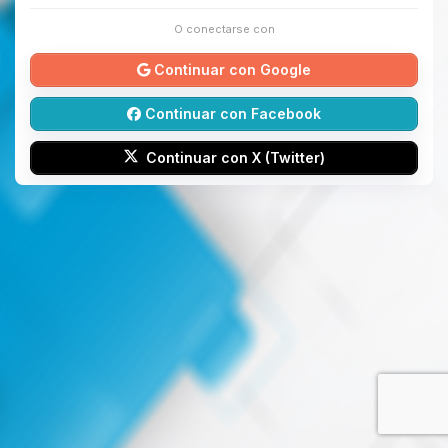
O conectarse con
Continuar con Google
Continuar con Facebook
Continuar con X (Twitter)