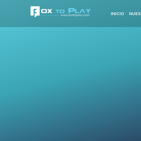
INICIO
NUES