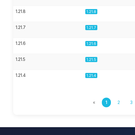
1.21.8
1.21.8
1.21.7
1.21.7
1.21.6
1.21.6
1.21.5
1.21.5
1.21.4
1.21.4
«
1
2
3