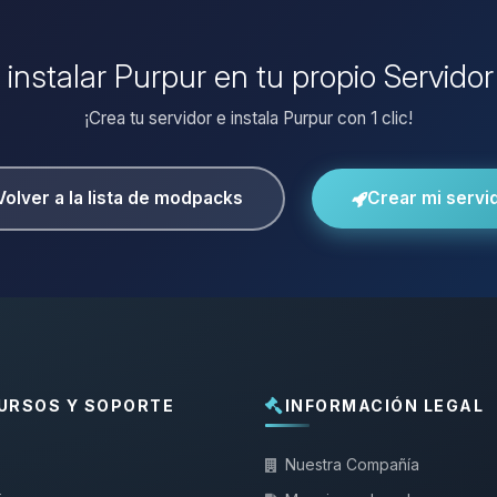
 instalar Purpur en tu propio Servido
¡Crea tu servidor e instala Purpur con 1 clic!
Volver a la lista de modpacks
Crear mi servi
URSOS Y SOPORTE
INFORMACIÓN LEGAL
Nuestra Compañía