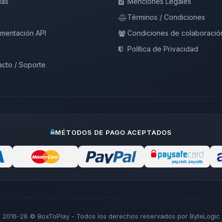
ias
Menciones Legales
Términos / Condiciones
mentación API
Condiciones de colaboració
Política de Privacidad
cto / Soporte
MÉTODOS DE PAGO ACEPTADOS
2016-26
© BoxToPlay - Todos los derechos reservados por ByteLogic