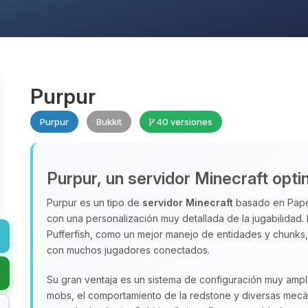
Purpur
Purpur
Bukkit
40 versiones
Purpur, un servidor Minecraft opti
Purpur es un tipo de
servidor Minecraft
basado en Paper
con una personalización muy detallada de la jugabilidad
Pufferfish, como un mejor manejo de entidades y chunks,
con muchos jugadores conectados.
Su gran ventaja es un sistema de configuración muy amplio
mobs, el comportamiento de la redstone y diversas mecá