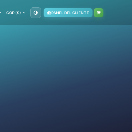
COP ($)
PANEL DEL CLIENTE