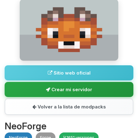
Sitio web oficial
Crear mi servidor
Volver a la lista de modpacks
NeoForge
NeoForge
Forge
1651 versiones