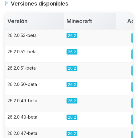
Versiones disponibles
Versión
Minecraft
Act
26.2.0.53-beta
26.2
26.2.0.52-beta
26.2
26.2.0.51-beta
26.2
26.2.0.50-beta
26.2
26.2.0.49-beta
26.2
26.2.0.48-beta
26.2
26.2.0.47-beta
26.2