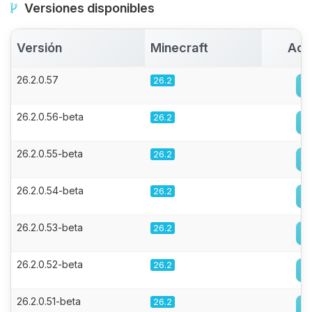
Versiones disponibles
Versión
Minecraft
Act
26.2.0.57
26.2
26.2.0.56-beta
26.2
26.2.0.55-beta
26.2
26.2.0.54-beta
26.2
26.2.0.53-beta
26.2
26.2.0.52-beta
26.2
26.2.0.51-beta
26.2