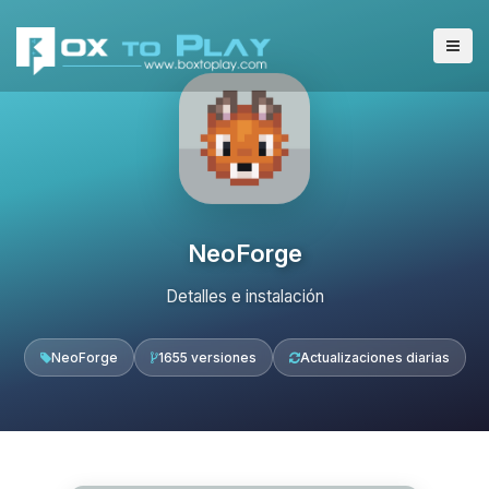
NeoForge
Detalles e instalación
NeoForge
1655 versiones
Actualizaciones diarias