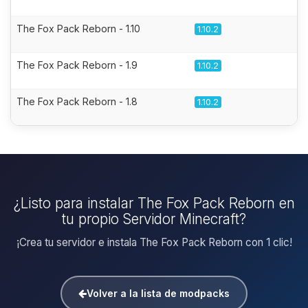
The Fox Pack Reborn - 1.10
1.10.2
The Fox Pack Reborn - 1.9
1.10.2
The Fox Pack Reborn - 1.8
1.10.2
¿Listo para instalar The Fox Pack Reborn en
tu propio Servidor Minecraft?
¡Crea tu servidor e instala The Fox Pack Reborn con 1 clic!
Volver a la lista de modpacks