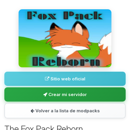
Sitio web oficial
Crear mi servidor
Volver a la lista de modpacks
The Fox Pack Reborn