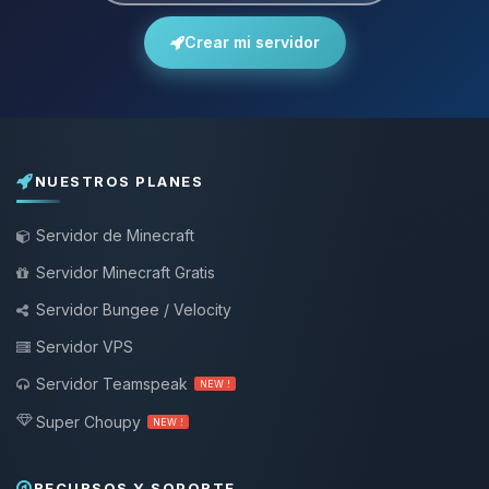
Crear mi servidor
NUESTROS PLANES
Servidor de Minecraft
Servidor Minecraft Gratis
Servidor Bungee / Velocity
Servidor VPS
Servidor Teamspeak
NEW !
Super Choupy
NEW !
RECURSOS Y SOPORTE