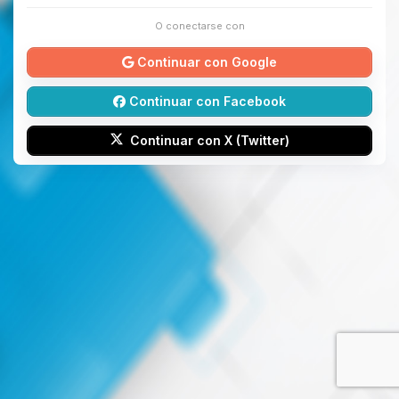
O conectarse con
Continuar con Google
Continuar con Facebook
Continuar con X (Twitter)