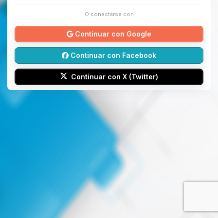
O conectarse con
Continuar con Google
Continuar con Facebook
Continuar con X (Twitter)