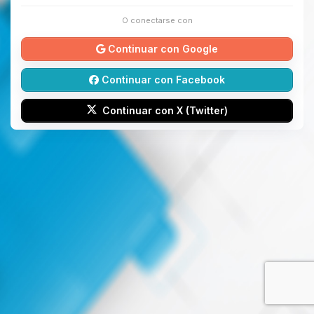
O conectarse con
Continuar con Google
Continuar con Facebook
Continuar con X (Twitter)