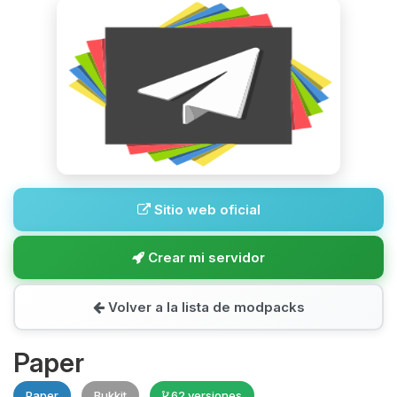
Sitio web oficial
Crear mi servidor
Volver a la lista de modpacks
Paper
Paper
Bukkit
62 versiones