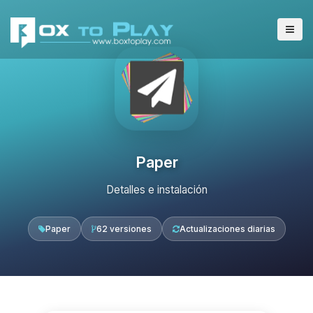
Paper
Detalles e instalación
Paper
62 versiones
Actualizaciones diarias