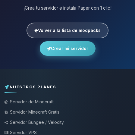
¡Crea tu servidor e instala Paper con 1 clic!
Volver a la lista de modpacks
Crear mi servidor
NUESTROS PLANES
Servidor de Minecraft
Servidor Minecraft Gratis
Servidor Bungee / Velocity
Servidor VPS