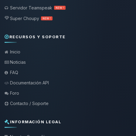
Servidor Teamspeak
NEW !
Super Choupy
NEW !
RECURSOS Y SOPORTE
Inicio
Noticias
FAQ
Documentación API
Foro
Contacto / Soporte
INFORMACIÓN LEGAL