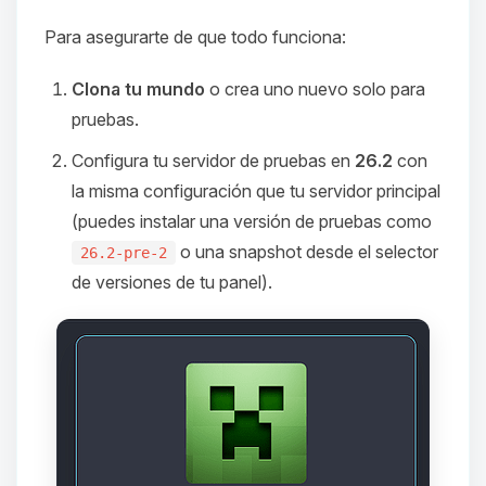
Para asegurarte de que todo funciona:
Clona tu mundo
o crea uno nuevo solo para
pruebas.
Configura tu servidor de pruebas en
26.2
con
la misma configuración que tu servidor principal
(puedes instalar una versión de pruebas como
o una snapshot desde el selector
26.2-pre-2
de versiones de tu panel).
Yupi, por fin alguien con quien
hablar! Soy Choupy, tu pequeno
asistente de BoxToPlay. Cuentame