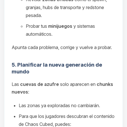
granjas, hubs de transporte y redstone
pesada.
Probar tus
minijuegos
y sistemas
automáticos.
Apunta cada problema, corrige y vuelve a probar.
5. Planificar la nueva generación de
mundo
Las
cuevas de azufre
solo aparecen en
chunks
nuevos
:
Las zonas ya exploradas no cambiarán.
Para que los jugadores descubran el contenido
de Chaos Cubed, puedes: