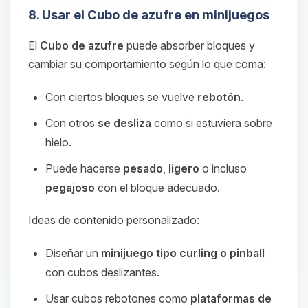
8. Usar el Cubo de azufre en minijuegos
El
Cubo de azufre
puede absorber bloques y
cambiar su comportamiento según lo que coma:
Con ciertos bloques se vuelve
rebotón
.
Con otros
se desliza
como si estuviera sobre
hielo.
Puede hacerse
pesado
,
ligero
o incluso
pegajoso
con el bloque adecuado.
Ideas de contenido personalizado:
Diseñar un
minijuego tipo curling o pinball
con cubos deslizantes.
Usar cubos rebotones como
plataformas de