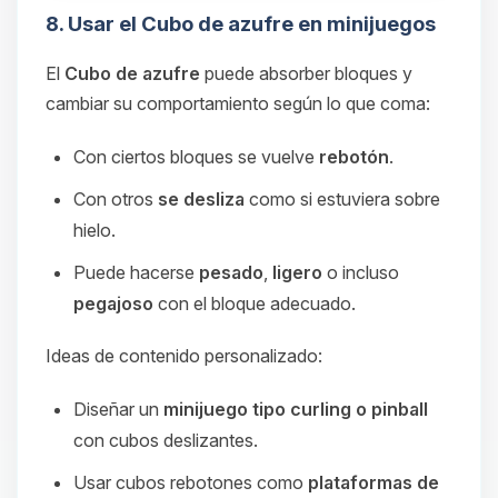
8. Usar el Cubo de azufre en minijuegos
El
Cubo de azufre
puede absorber bloques y
cambiar su comportamiento según lo que coma:
Con ciertos bloques se vuelve
rebotón
.
Con otros
se desliza
como si estuviera sobre
hielo.
Puede hacerse
pesado
,
ligero
o incluso
pegajoso
con el bloque adecuado.
Ideas de contenido personalizado:
Diseñar un
minijuego tipo curling o pinball
con cubos deslizantes.
Usar cubos rebotones como
plataformas de