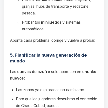
granjas, hubs de transporte y redstone
pesada.
Probar tus
minijuegos
y sistemas
automáticos.
Apunta cada problema, corrige y vuelve a probar.
5. Planificar la nueva generación de
mundo
Las
cuevas de azufre
solo aparecen en
chunks
nuevos
:
Las zonas ya exploradas no cambiarán.
Para que los jugadores descubran el contenido
de Chaos Cubed, puedes: