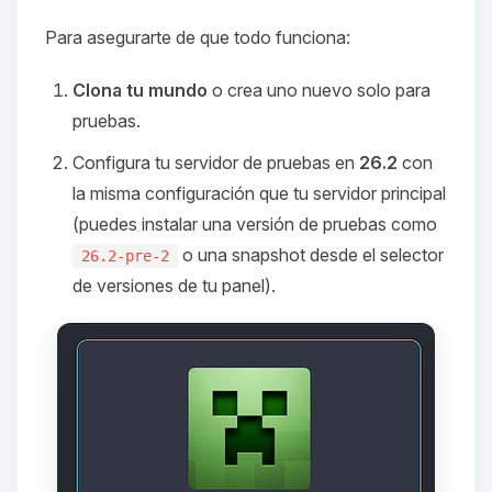
Para asegurarte de que todo funciona:
Clona tu mundo
o crea uno nuevo solo para
pruebas.
Configura tu servidor de pruebas en
26.2
con
la misma configuración que tu servidor principal
(puedes instalar una versión de pruebas como
o una snapshot desde el selector
26.2-pre-2
de versiones de tu panel).
Yupi, por fin alguien con quien
hablar! Soy Choupy, tu pequeno
asistente de BoxToPlay. Cuentame