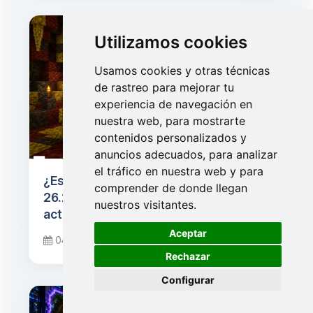
Utilizamos cookies
Usamos cookies y otras técnicas
de rastreo para mejorar tu
experiencia de navegación en
nuestra web, para mostrarte
contenidos personalizados y
anuncios adecuados, para analizar
el tráfico en nuestra web y para
¿Está listo tu servidor para Minecraft
comprender de donde llegan
26.2 "Chaos Cubed"? Checklist de
nuestros visitantes.
actualización
🍪
Aceptar
04 de junio de 2026
Rechazar
Configurar