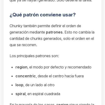
¿Qué patrón conviene usar?
Chunky también permite definir el orden de
generación mediante
patrones
. Esto no cambia la
cantidad de chunks generados, solo el orden en el
que se recorren.
Los principales patrones son:
region
, el modo por defecto y recomendado
concentric
, desde el centro hacia fuera
loop
, de un lado al otro
spiral
, en espiral cuadrada
En la mayoría de los casos,
region
sigue siendo la