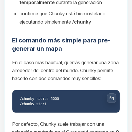
temporalmente
durante la generación
confirma que Chunky está bien instalado
ejecutando simplemente
/chunky
El comando más simple para pre-
generar un mapa
En el caso más habitual, querrás generar una zona
alrededor del centro del mundo. Chunky permite
hacerlo con dos comandos muy sencillos:
/chunky radius 5000

Copiar
Por defecto, Chunky suele trabajar con una
selección cuadrada en el Overworld centrada en
0