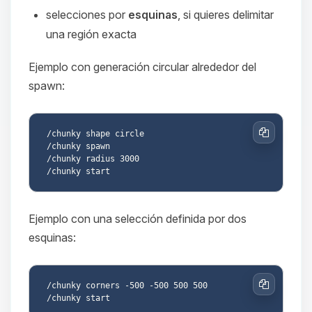
selecciones por
esquinas
, si quieres delimitar
una región exacta
Ejemplo con generación circular alrededor del
spawn:
/chunky shape circle

Copiar
/chunky spawn

/chunky radius 3000

Ejemplo con una selección definida por dos
esquinas:
/chunky corners -500 -500 500 500

Copiar