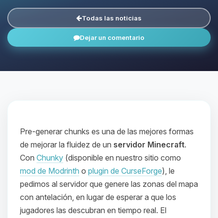
Todas las noticias
Dejar un comentario
Pre-generar chunks es una de las mejores formas
de mejorar la fluidez de un
servidor Minecraft
.
Con
Chunky
(disponible en nuestro sitio como
mod de Modrinth
o
plugin de CurseForge
), le
pedimos al servidor que genere las zonas del mapa
con antelación, en lugar de esperar a que los
jugadores las descubran en tiempo real. El