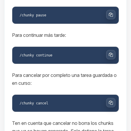
Copiar
Para continuar más tarde:
Copiar
Para cancelar por completo una tarea guardada o
en curso:
Copiar
Ten en cuenta que cancelar no borra los chunks
que ya se hayan generado. Solo detiene la tarea.