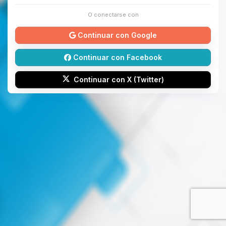
O conectarse con
Continuar con Google
Continuar con Facebook
Continuar con X (Twitter)