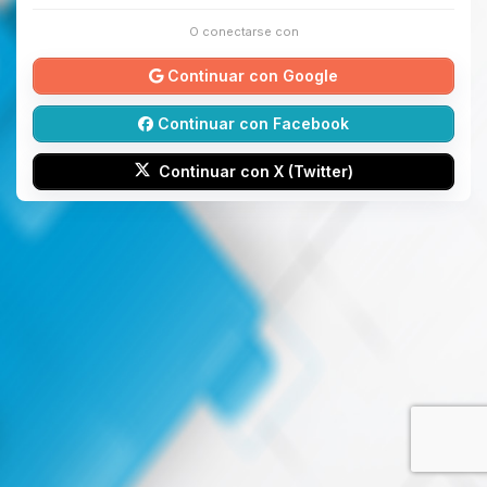
O conectarse con
Continuar con Google
Continuar con Facebook
Continuar con X (Twitter)