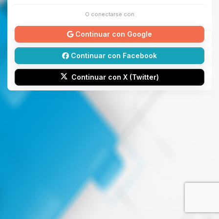
O conectarse con
Continuar con Google
Continuar con Facebook
Continuar con X (Twitter)