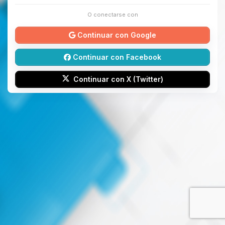
O conectarse con
Continuar con Google
Continuar con Facebook
Continuar con X (Twitter)