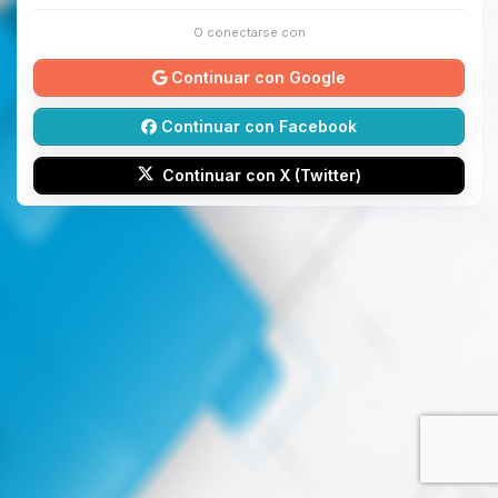
O conectarse con
Continuar con Google
Continuar con Facebook
Continuar con X (Twitter)