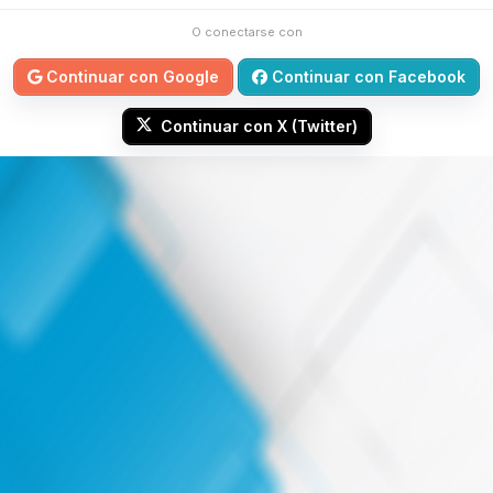
O conectarse con
Continuar con Google
Continuar con Facebook
Continuar con X (Twitter)