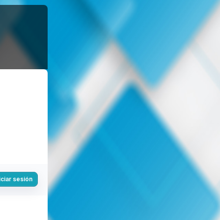
iciar sesión