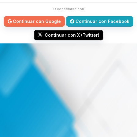
O conectarse con
Continuar con Google
Continuar con Facebook
Continuar con X (Twitter)