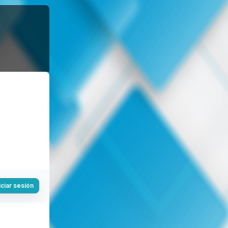
iciar sesión