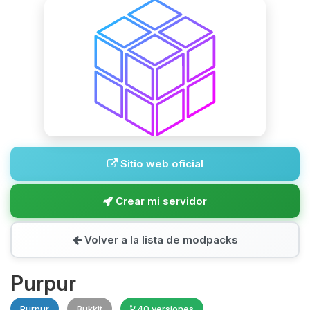
Sitio web oficial
Crear mi servidor
Volver a la lista de modpacks
Purpur
Purpur
Bukkit
40 versiones