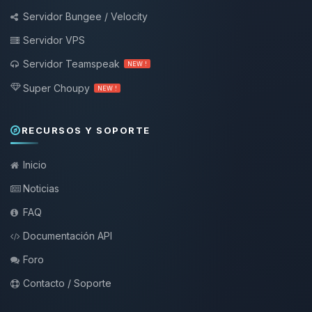
Servidor Bungee / Velocity
Servidor VPS
Servidor Teamspeak
NEW !
Super Choupy
NEW !
RECURSOS Y SOPORTE
Inicio
Noticias
FAQ
Documentación API
Foro
Contacto / Soporte