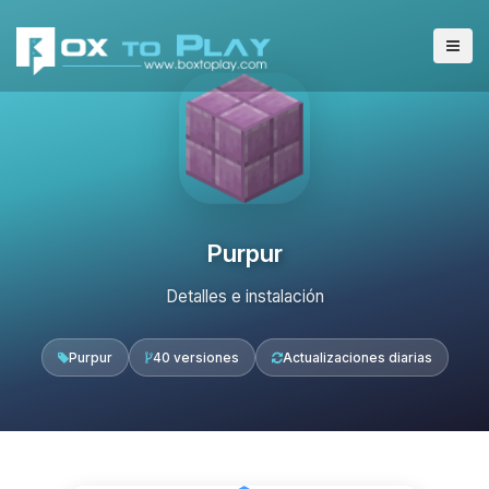
Purpur
Detalles e instalación
Purpur
40 versiones
Actualizaciones diarias