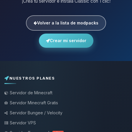
¡Crea tu servidor e instala Classic con 1 clic!
Volver a la lista de modpacks
Crear mi servidor
NUESTROS PLANES
Servidor de Minecraft
Servidor Minecraft Gratis
Servidor Bungee / Velocity
Servidor VPS