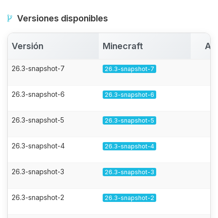
Versiones disponibles
Versión
Minecraft
Ac
26.3-snapshot-7
26.3-snapshot-7
26.3-snapshot-6
26.3-snapshot-6
26.3-snapshot-5
26.3-snapshot-5
26.3-snapshot-4
26.3-snapshot-4
26.3-snapshot-3
26.3-snapshot-3
26.3-snapshot-2
26.3-snapshot-2