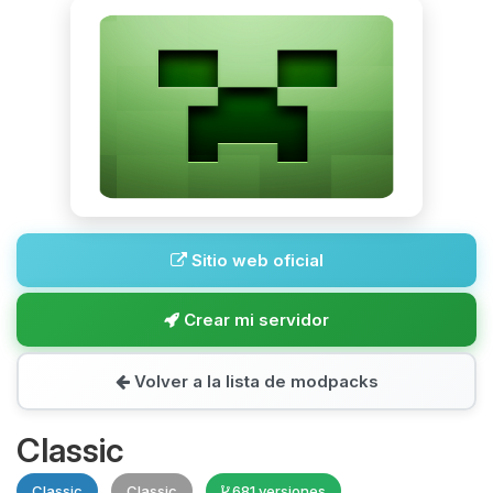
Sitio web oficial
Crear mi servidor
Volver a la lista de modpacks
Classic
Classic
Classic
681 versiones