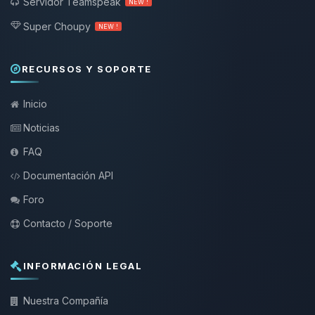
Servidor Teamspeak
NEW !
Super Choupy
NEW !
RECURSOS Y SOPORTE
Inicio
Noticias
FAQ
Documentación API
Foro
Contacto / Soporte
INFORMACIÓN LEGAL
Nuestra Compañía