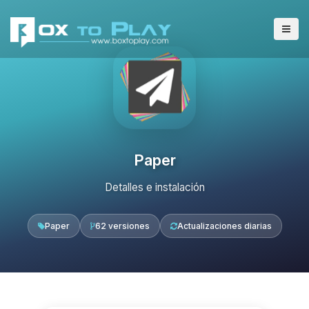
Paper
Detalles e instalación
Paper
62 versiones
Actualizaciones diarias