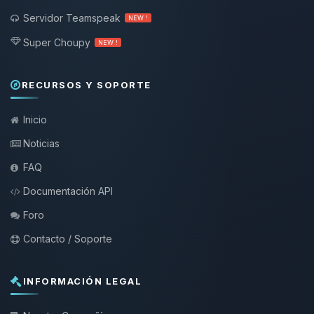
Servidor Teamspeak
NEW !
Super Choupy
NEW !
RECURSOS Y SOPORTE
Inicio
Noticias
FAQ
Documentación API
Foro
Contacto / Soporte
INFORMACIÓN LEGAL