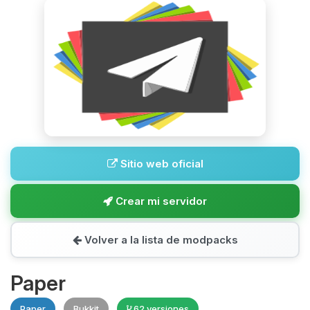
Sitio web oficial
Crear mi servidor
Volver a la lista de modpacks
Paper
Paper
Bukkit
62 versiones