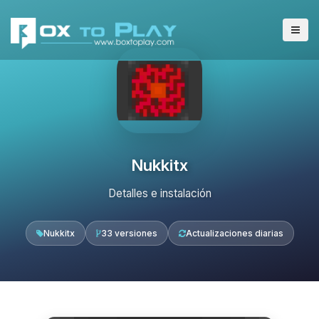
Nukkitx
Detalles e instalación
Nukkitx
33 versiones
Actualizaciones diarias