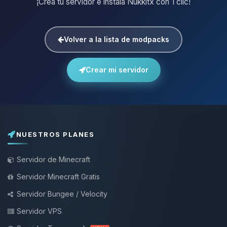
¡Crea tu servidor e instala Nukkitx con 1 clic!
Volver a la lista de modpacks
Crear mi servidor
NUESTROS PLANES
Servidor de Minecraft
Servidor Minecraft Gratis
Servidor Bungee / Velocity
Servidor VPS