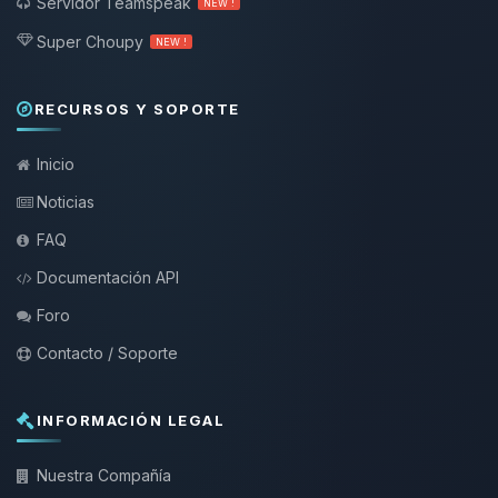
Servidor Teamspeak
NEW !
Super Choupy
NEW !
RECURSOS Y SOPORTE
Inicio
Noticias
FAQ
Documentación API
Foro
Contacto / Soporte
INFORMACIÓN LEGAL
Nuestra Compañía