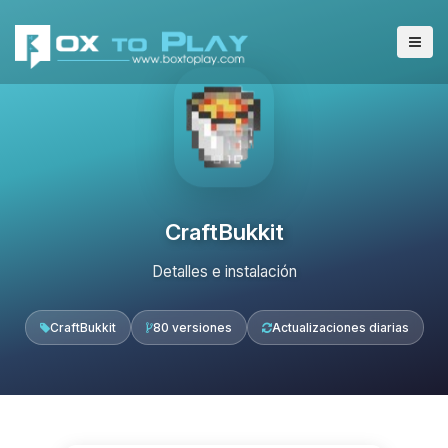
CraftBukkit
Detalles e instalación
CraftBukkit
80 versiones
Actualizaciones diarias