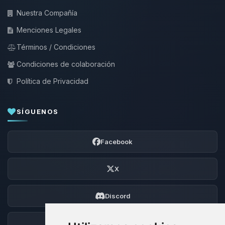
Nuestra Compañía
Menciones Legales
Términos / Condiciones
Condiciones de colaboración
Política de Privacidad
SÍGUENOS
Facebook
X
Discord
Foro