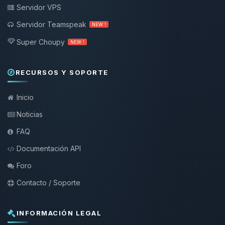
Servidor VPS
Servidor Teamspeak
NEW !
Super Choupy
NEW !
RECURSOS Y SOPORTE
Inicio
Noticias
FAQ
Documentación API
Foro
Contacto / Soporte
INFORMACIÓN LEGAL