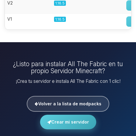
V2
1.16.5
V1
1.16.5
¿Listo para instalar All The Fabric en tu
propio Servidor Minecraft?
¡Crea tu servidor e instala All The Fabric con 1 clic!
Volver a la lista de modpacks
Crear mi servidor