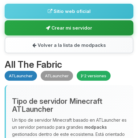
Sitio web oficial
Crear mi servidor
Volver a la lista de modpacks
All The Fabric
ATLauncher
ATLauncher
2 versiones
Tipo de servidor Minecraft
ATLauncher
Un tipo de servidor Minecraft basado en ATLauncher es
un servidor pensado para grandes
modpacks
gestionados dentro de este ecosistema. Está orientado