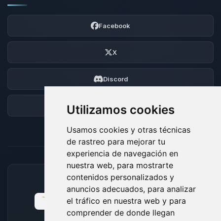
Facebook
X
Discord
Foro
Utilizamos cookies
Usamos cookies y otras técnicas
de rastreo para mejorar tu
experiencia de navegación en
nuestra web, para mostrarte
contenidos personalizados y
MÉTODOS DE PAGO ACEPTADOS
anuncios adecuados, para analizar
el tráfico en nuestra web y para
comprender de donde llegan