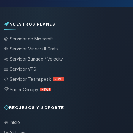
NUESTROS PLANES
Servidor de Minecraft
Servidor Minecraft Gratis
Servidor Bungee / Velocity
Servidor VPS
Servidor Teamspeak
NEW !
Super Choupy
NEW !
RECURSOS Y SOPORTE
Inicio
Noticias