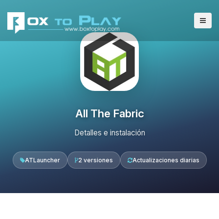
All The Fabric
Detalles e instalación
ATLauncher
2 versiones
Actualizaciones diarias