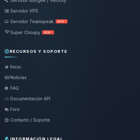
Servidor Bungee / Velocity
Servidor VPS
Servidor Teamspeak
NEW !
Super Choupy
NEW !
RECURSOS Y SOPORTE
Inicio
Noticias
FAQ
Documentación API
Foro
Contacto / Soporte
INFORMACIÓN LEGAL