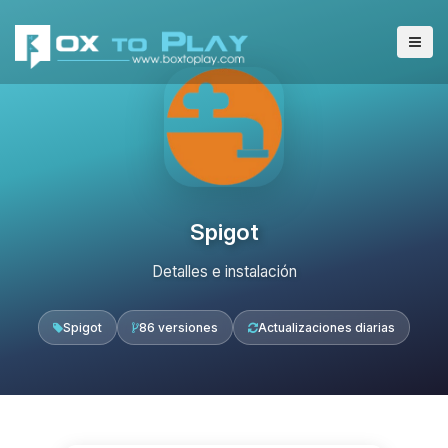
Spigot
Detalles e instalación
Spigot
86 versiones
Actualizaciones diarias