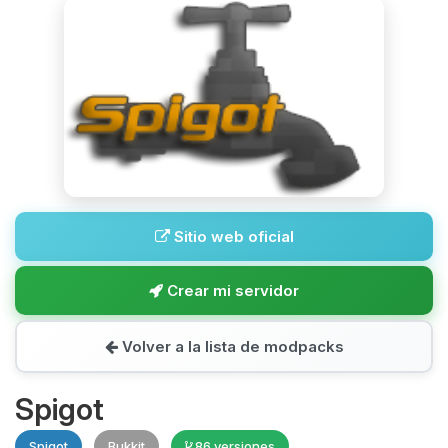
Sitio web oficial
Crear mi servidor
Volver a la lista de modpacks
Spigot
Spigot
Bukkit
86 versiones