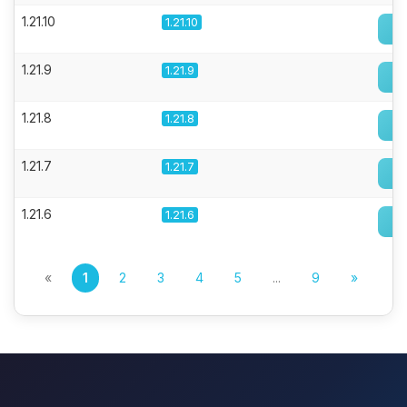
1.21.10
1.21.10
1.21.9
1.21.9
1.21.8
1.21.8
1.21.7
1.21.7
1.21.6
1.21.6
«
1
2
3
4
5
...
9
»