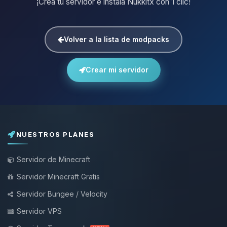
¡Crea tu servidor e instala Nukkitx con 1 clic!
Volver a la lista de modpacks
Crear mi servidor
NUESTROS PLANES
Servidor de Minecraft
Servidor Minecraft Gratis
Servidor Bungee / Velocity
Servidor VPS