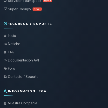
Servidor Teamspeak
NEW !
Super Choupy
NEW !
RECURSOS Y SOPORTE
Inicio
Noticias
FAQ
Documentación API
Foro
Contacto / Soporte
INFORMACIÓN LEGAL
Nuestra Compañía