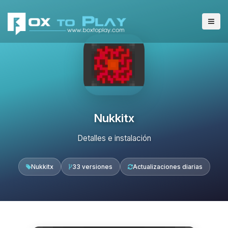
Nukkitx
Detalles e instalación
Nukkitx
33 versiones
Actualizaciones diarias