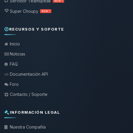
Servidor Teamspeak
NEW !
Super Choupy
NEW !
RECURSOS Y SOPORTE
Inicio
Noticias
FAQ
Documentación API
Foro
Contacto / Soporte
INFORMACIÓN LEGAL
Nuestra Compañía