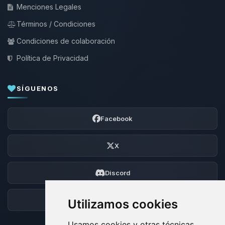
Menciones Legales
Términos / Condiciones
Condiciones de colaboración
Política de Privacidad
SÍGUENOS
Facebook
X
Discord
Foro
Utilizamos cookies
Usamos cookies y otras técnicas