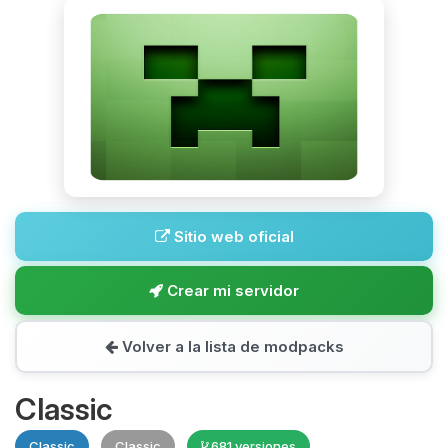
Sitio web oficial
Crear mi servidor
Volver a la lista de modpacks
Classic
Classic
Classic
681 versiones