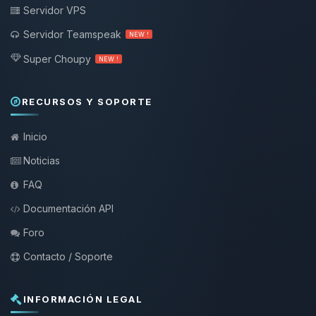
Servidor VPS
Servidor Teamspeak
NEW !
Super Choupy
NEW !
RECURSOS Y SOPORTE
Inicio
Noticias
FAQ
Documentación API
Foro
Contacto / Soporte
INFORMACIÓN LEGAL