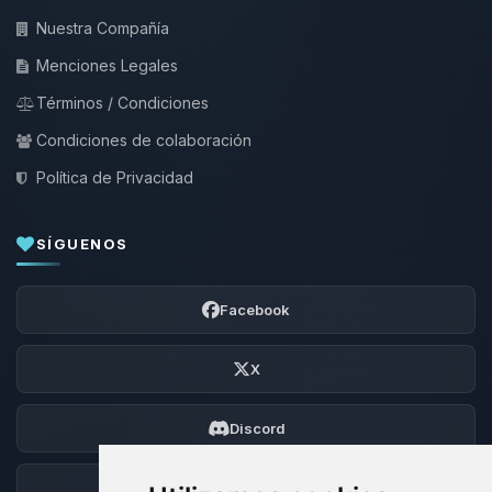
Nuestra Compañía
Menciones Legales
Términos / Condiciones
Condiciones de colaboración
Política de Privacidad
SÍGUENOS
Facebook
X
Discord
Foro