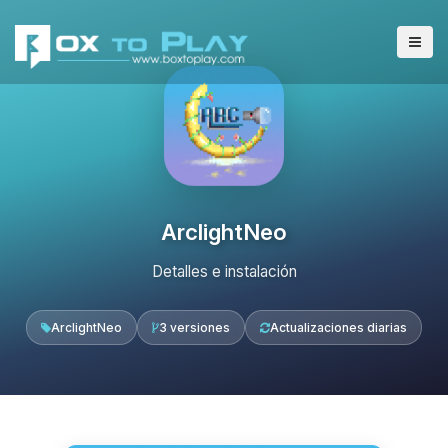
ArclightNeo
Detalles e instalación
ArclightNeo
3 versiones
Actualizaciones diarias