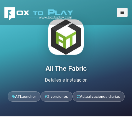
All The Fabric
Detalles e instalación
ATLauncher
2 versiones
Actualizaciones diarias