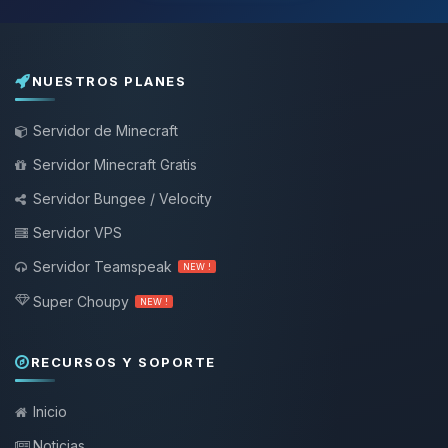
NUESTROS PLANES
Servidor de Minecraft
Servidor Minecraft Gratis
Servidor Bungee / Velocity
Servidor VPS
Servidor Teamspeak
NEW !
Super Choupy
NEW !
RECURSOS Y SOPORTE
Inicio
Noticias