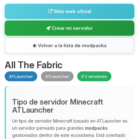
Sitio web oficial
Crear mi servidor
Volver a la lista de modpacks
All The Fabric
ATLauncher
ATLauncher
2 versiones
Tipo de servidor Minecraft
ATLauncher
Un tipo de servidor Minecraft basado en ATLauncher es
un servidor pensado para grandes
modpacks
gestionados dentro de este ecosistema. Está orientado