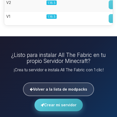
V2
1.16.5
V1
1.16.5
¿Listo para instalar All The Fabric en tu
propio Servidor Minecraft?
¡Crea tu servidor e instala All The Fabric con 1 clic!
Volver a la lista de modpacks
Crear mi servidor