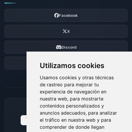
Facebook
X
Discord
Foro
Utilizamos cookies
Usamos cookies y otras técnicas
de rastreo para mejorar tu
experiencia de navegación en
nuestra web, para mostrarte
contenidos personalizados y
MÉTODOS DE PAGO ACEPTADOS
anuncios adecuados, para analizar
el tráfico en nuestra web y para
comprender de donde llegan