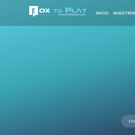
INICIO
NUESTROS
C