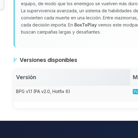
equipo, de modo que los enemigos se vuelven más duros y
La supervivencia avanzada, un sistema de habilidades de
convierten cada muerte en una lección. Entre mazmorras, 
cada decisión importa. En
BoxToPlay
vemos este modpac
buscan campañas largas y desafiantes.
Versiones disponibles
Versión
M
BPG v1.1 (PA v2.0, Hotfix 6)
Fo