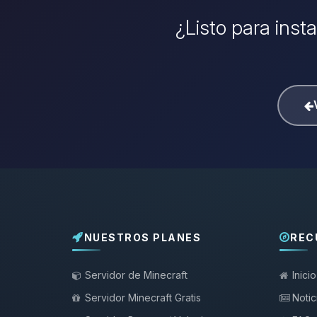
¿Listo para inst
NUESTROS PLANES
REC
Servidor de Minecraft
Inicio
Servidor Minecraft Gratis
Notic