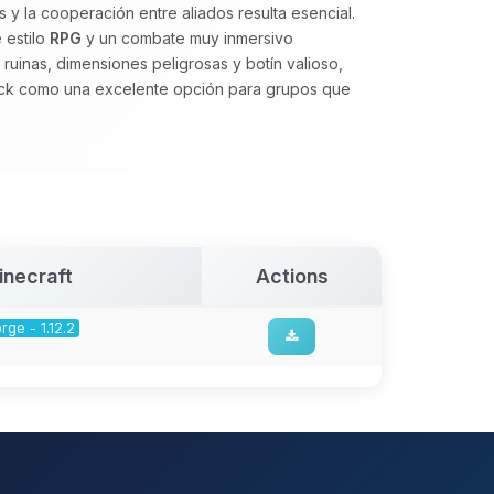
 la cooperación entre aliados resulta esencial.
 estilo
RPG
y un combate muy inmersivo
ruinas, dimensiones peligrosas y botín valioso,
k como una excelente opción para grupos que
inecraft
Actions
rge - 1.12.2