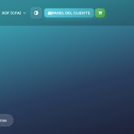
XOF (CFA)
PANEL DEL CLIENTE
rias