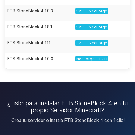
FTB StoneBlock 4 1.9.3
1.21.1 - NeoForge
FTB StoneBlock 4 1.8.1
1.21.1 - NeoForge
FTB StoneBlock 4 1.1.1
1.21.1 - NeoForge
FTB StoneBlock 4 1.0.0
NeoForge - 1.21.1
¿Listo para instalar FTB StoneBlock 4 en tu
propio Servidor Minecraft?
¡Crea tu servidor e instala FTB StoneBlock 4 con 1 clic!