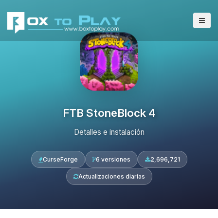
FTB StoneBlock 4
Detalles e instalación
CurseForge
6 versiones
2,696,721
Actualizaciones diarias