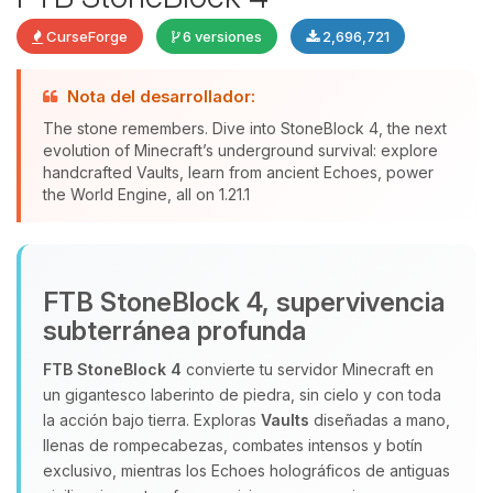
CurseForge
6 versiones
2,696,721
Nota del desarrollador:
The stone remembers. Dive into StoneBlock 4, the next
evolution of Minecraft’s underground survival: explore
Yupi, por fin alguien con quien
handcrafted Vaults, learn from ancient Echoes, power
the World Engine, all on 1.21.1
hablar! Soy Choupy, tu pequeno
asistente de BoxToPlay. Cuentame
que necesitas y moveré mis
pequenos circuitos para ayudarte.
FTB StoneBlock 4, supervivencia
08/08/2026 19:24
subterránea profunda
FTB StoneBlock 4
convierte tu servidor Minecraft en
un gigantesco laberinto de piedra, sin cielo y con toda
la acción bajo tierra. Exploras
Vaults
diseñadas a mano,
llenas de rompecabezas, combates intensos y botín
exclusivo, mientras los Echoes holográficos de antiguas