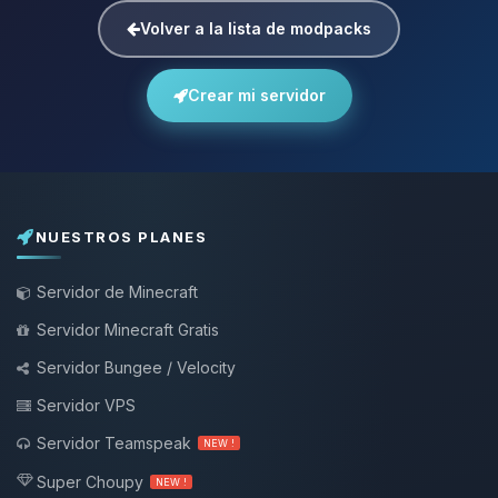
Volver a la lista de modpacks
Crear mi servidor
NUESTROS PLANES
Servidor de Minecraft
Servidor Minecraft Gratis
Servidor Bungee / Velocity
Servidor VPS
Servidor Teamspeak
NEW !
Super Choupy
NEW !