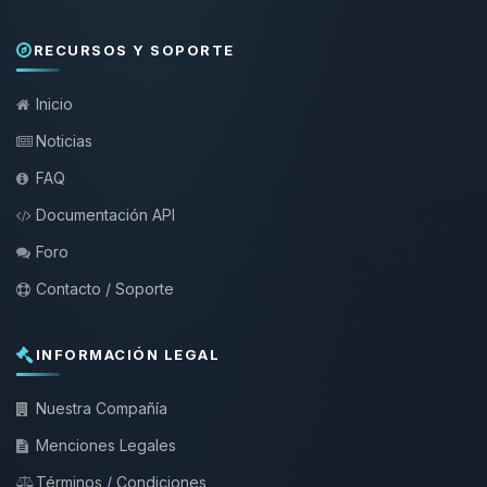
RECURSOS Y SOPORTE
Inicio
Noticias
FAQ
Documentación API
Foro
Contacto / Soporte
INFORMACIÓN LEGAL
Nuestra Compañía
Menciones Legales
Términos / Condiciones