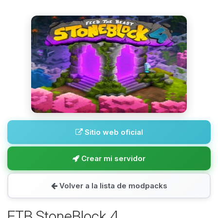
Sitio web oficial
Crear mi servidor
Volver a la lista de modpacks
FTB StoneBlock 4