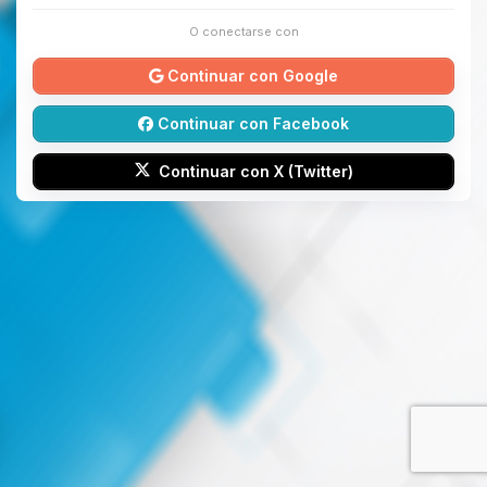
O conectarse con
Continuar con Google
Continuar con Facebook
Continuar con X (Twitter)