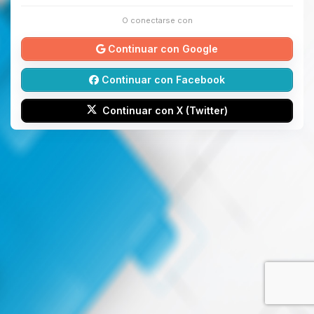
O conectarse con
Continuar con Google
Continuar con Facebook
Continuar con X (Twitter)