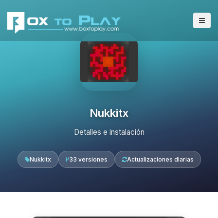
Nukkitx
Detalles e instalación
Nukkitx
33 versiones
Actualizaciones diarias