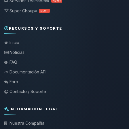
Servidor Teamspeak
NEW !
Super Choupy
NEW !
RECURSOS Y SOPORTE
Inicio
Noticias
FAQ
Documentación API
Foro
Contacto / Soporte
INFORMACIÓN LEGAL
Nuestra Compañía