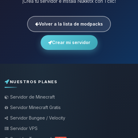
¡Crea tu servidor e instala Nukkitx con 1 clic!
Volver a la lista de modpacks
Crear mi servidor
NUESTROS PLANES
Servidor de Minecraft
Servidor Minecraft Gratis
Servidor Bungee / Velocity
Servidor VPS