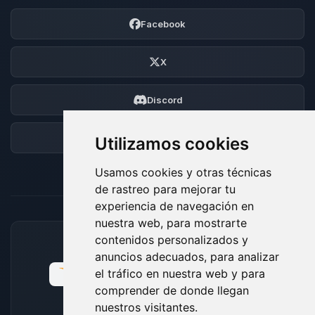
Facebook
X
Discord
Foro
Utilizamos cookies
Usamos cookies y otras técnicas
de rastreo para mejorar tu
experiencia de navegación en
nuestra web, para mostrarte
contenidos personalizados y
MÉTODOS DE PAGO ACEPTADOS
anuncios adecuados, para analizar
el tráfico en nuestra web y para
comprender de donde llegan
nuestros visitantes.