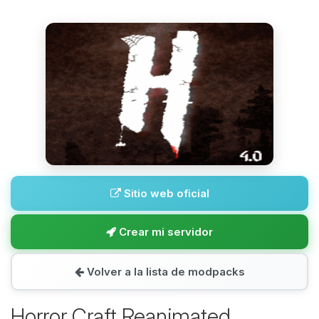
Sitio web oficial
Crear mi servidor
Volver a la lista de modpacks
Horror Craft Reanimated