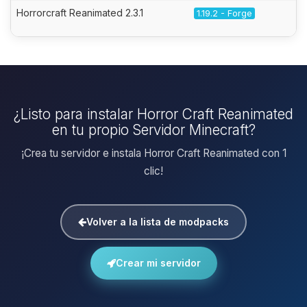
Horrorcraft Reanimated 2.3.1
1.19.2 - Forge
¿Listo para instalar Horror Craft Reanimated
en tu propio Servidor Minecraft?
¡Crea tu servidor e instala Horror Craft Reanimated con 1
clic!
Volver a la lista de modpacks
Crear mi servidor