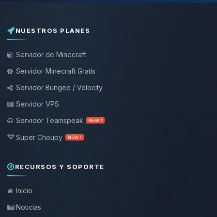
NUESTROS PLANES
Servidor de Minecraft
Servidor Minecraft Gratis
Servidor Bungee / Velocity
Servidor VPS
Servidor Teamspeak
NEW !
Super Choupy
NEW !
RECURSOS Y SOPORTE
Inicio
Noticias