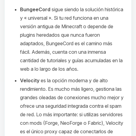
BungeeCord
sigue siendo la solución histórica
y « universal ». Si tu red funciona en una
versión antigua de Minecraft o depende de
plugins heredados que nunca fueron
adaptados, BungeeCord es el camino más
fácil. Además, cuenta con una inmensa
cantidad de tutoriales y guías acumuladas en la
web a lo largo de los años.
Velocity
es la opción moderna y de alto
rendimiento. Es mucho más ligero, gestiona las
grandes oleadas de conexiones mucho mejor y
ofrece una seguridad integrada contra el spam
de red. Lo más importante: si utilizas servidores
con mods (Forge, NeoForge o Fabric), Velocity
es el único proxy capaz de conectarlos de