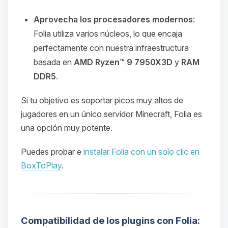
Aprovecha los procesadores modernos
:
Folia utiliza varios núcleos, lo que encaja
perfectamente con nuestra infraestructura
basada en
AMD Ryzen™ 9 7950X3D
y
RAM
DDR5
.
Si tu objetivo es soportar picos muy altos de
jugadores en un único servidor Minecraft, Folia es
una opción muy potente.
Puedes probar e
instalar Folia con un solo clic en
BoxToPlay
.
Compatibilidad de los plugins con Folia: