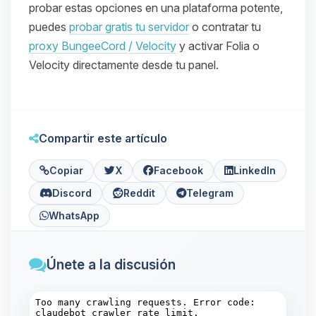
probar estas opciones en una plataforma potente,
puedes
probar gratis tu servidor
o contratar tu
proxy BungeeCord / Velocity
y activar Folia o
Velocity directamente desde tu panel.
Compartir este artículo
Copiar
X
Facebook
LinkedIn
Discord
Reddit
Telegram
WhatsApp
Únete a la discusión