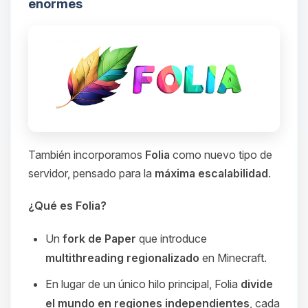
enormes
También incorporamos
Folia
como nuevo tipo de
servidor, pensado para la
máxima escalabilidad
.
¿Qué es Folia?
Un
fork de Paper
que introduce
multithreading regionalizado
en Minecraft.
En lugar de un único hilo principal, Folia
divide
el mundo en regiones independientes
, cada