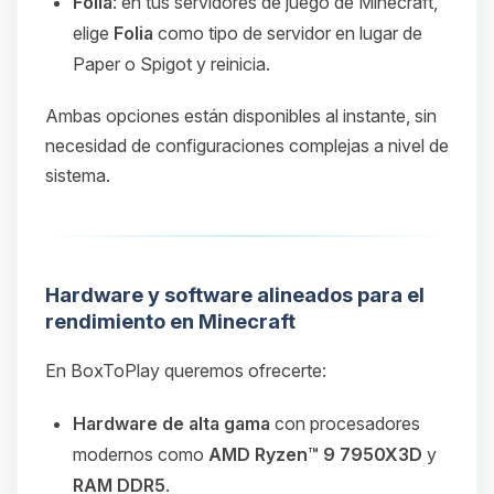
Folia
: en tus servidores de juego de Minecraft,
elige
Folia
como tipo de servidor en lugar de
Paper o Spigot y reinicia.
Ambas opciones están disponibles al instante, sin
necesidad de configuraciones complejas a nivel de
sistema.
Hardware y software alineados para el
rendimiento en Minecraft
En BoxToPlay queremos ofrecerte:
Hardware de alta gama
con procesadores
modernos como
AMD Ryzen™ 9 7950X3D
y
RAM DDR5
.