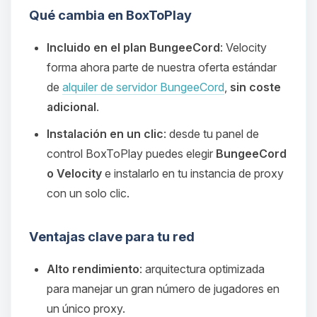
Qué cambia en BoxToPlay
Incluido en el plan BungeeCord
: Velocity
forma ahora parte de nuestra oferta estándar
de
alquiler de servidor BungeeCord
,
sin coste
adicional
.
Instalación en un clic
: desde tu panel de
control BoxToPlay puedes elegir
BungeeCord
o Velocity
e instalarlo en tu instancia de proxy
con un solo clic.
Ventajas clave para tu red
Alto rendimiento
: arquitectura optimizada
para manejar un gran número de jugadores en
un único proxy.