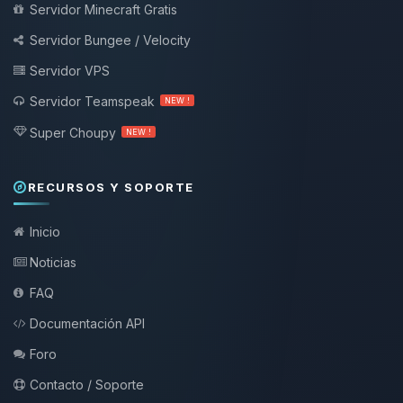
Servidor Minecraft Gratis
Servidor Bungee / Velocity
Servidor VPS
Servidor Teamspeak
NEW !
Super Choupy
NEW !
RECURSOS Y SOPORTE
Inicio
Noticias
FAQ
Documentación API
Foro
Contacto / Soporte