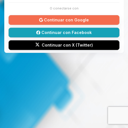
O conectarse con
Continuar con Google
Continuar con Facebook
Continuar con X (Twitter)