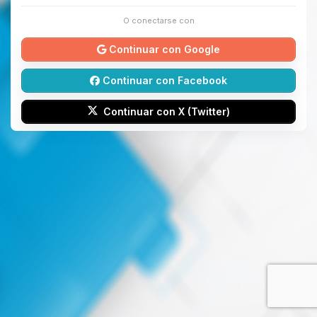
O conectarse con
Continuar con Google
Continuar con Facebook
Continuar con X (Twitter)