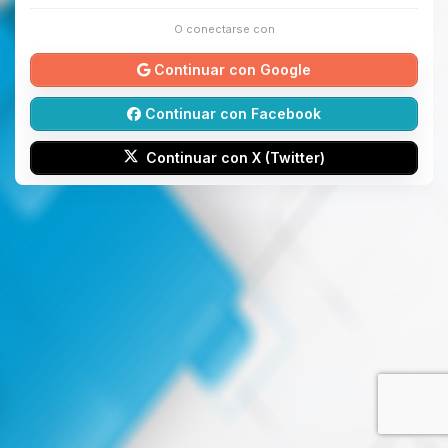
O conectarse con
Continuar con Google
Continuar con Facebook
Continuar con X (Twitter)