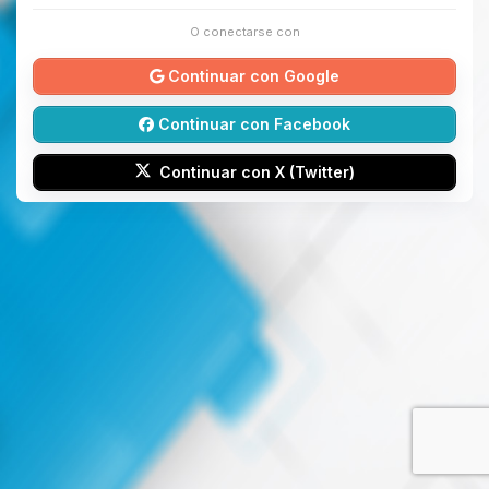
O conectarse con
Continuar con Google
Continuar con Facebook
Continuar con X (Twitter)