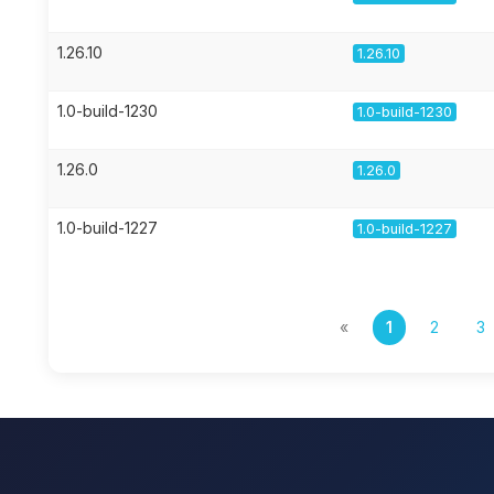
1.26.10
1.26.10
1.0-build-1230
1.0-build-1230
1.26.0
1.26.0
1.0-build-1227
1.0-build-1227
«
1
2
3