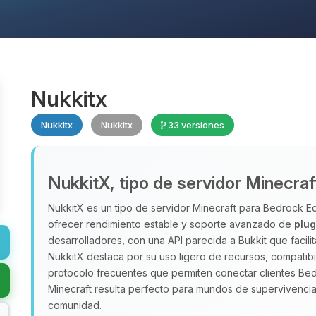
Nukkitx
Nukkitx
Nukkitx
33 versiones
NukkitX, tipo de servidor Minecra
NukkitX es un tipo de servidor Minecraft para Bedrock 
ofrecer rendimiento estable y soporte avanzado de
plug
desarrolladores, con una API parecida a Bukkit que facili
NukkitX destaca por su uso ligero de recursos, compatibi
protocolo frecuentes que permiten conectar clientes B
Minecraft resulta perfecto para mundos de supervivencia,
comunidad.