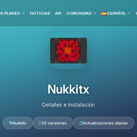
S PLANES
NOTICIAS
API
COMUNIDAD
ESPAÑOL
Nukkitx
Detalles e instalación
Nukkitx
33 versiones
Actualizaciones diarias