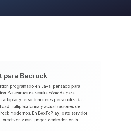
ft para Bedrock
Edition programado en Java, pensado para
ins
. Su estructura resulta cómoda para
ta adaptar y crear funciones personalizadas.
lidad multiplataforma y actualizaciones de
edrock modernos. En
BoxToPlay
, este servidor
 creativos y mini juegos centrados en la