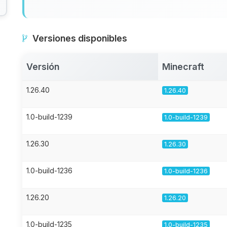
Versiones disponibles
Versión
Minecraft
1.26.40
1.26.40
1.0-build-1239
1.0-build-1239
1.26.30
1.26.30
1.0-build-1236
1.0-build-1236
1.26.20
1.26.20
1.0-build-1235
1.0-build-1235