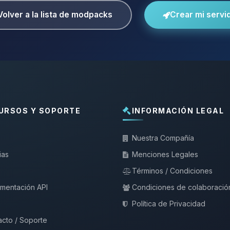
Volver a la lista de modpacks
Crear mi servi
URSOS Y SOPORTE
INFORMACIÓN LEGAL
Nuestra Compañía
ias
Menciones Legales
Términos / Condiciones
mentación API
Condiciones de colaboració
Política de Privacidad
cto / Soporte