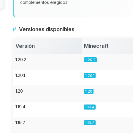
complementos elegidos.
Versiones disponibles
Versión
Minecraft
1.20.2
1.20.2
1.20.1
1.20.1
1.20
1.20
1.19.4
1.19.4
1.19.2
1.19.2