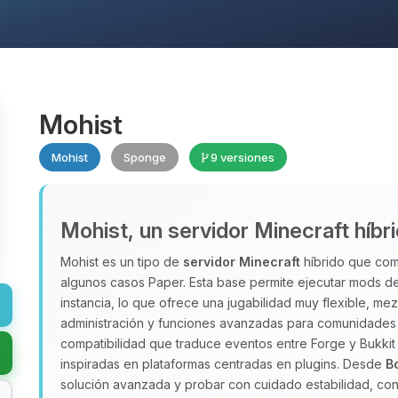
Mohist
Mohist
Sponge
9 versiones
Mohist, un servidor Minecraft híbr
Mohist es un tipo de
servidor Minecraft
híbrido que comb
algunos casos Paper. Esta base permite ejecutar mods de
instancia, lo que ofrece una jugabilidad muy flexible, m
administración y funciones avanzadas para comunidades 
compatibilidad que traduce eventos entre Forge y Bukkit
inspiradas en plataformas centradas en plugins. Desde
B
solución avanzada y probar con cuidado estabilidad, con