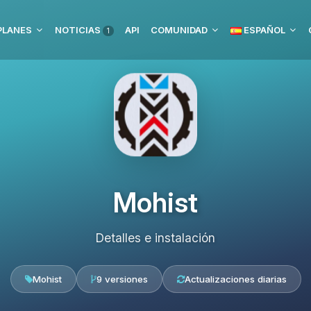
PLANES
NOTICIAS
API
COMUNIDAD
ESPAÑOL
1
Mohist
Detalles e instalación
Mohist
9 versiones
Actualizaciones diarias