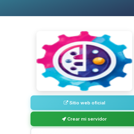
Sitio web oficial
Crear mi servidor