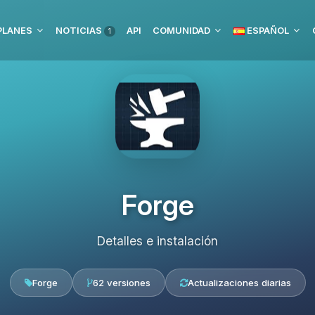
PLANES
NOTICIAS
API
COMUNIDAD
ESPAÑOL
1
Forge
Detalles e instalación
Forge
62 versiones
Actualizaciones diarias