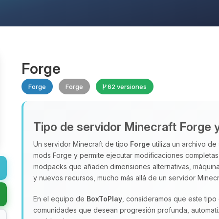
Forge
Forge
Forge
62 versiones
Tipo de servidor Minecraft Forge y
Un servidor Minecraft de tipo
Forge
utiliza un archivo de
mods Forge y permite ejecutar modificaciones completas
modpacks que añaden dimensiones alternativas, máquinas
y nuevos recursos, mucho más allá de un servidor Minecr
En el equipo de
BoxToPlay
, consideramos que este tipo 
comunidades que desean progresión profunda, automatiz