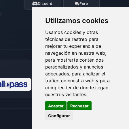
ayudarte.
Discord
Foro
09/08/2026 08:26
n
Utilizamos cookies
Usamos cookies y otras
técnicas de rastreo para
mejorar tu experiencia de
navegación en nuestra web,
para mostrarte contenidos
personalizados y anuncios
adecuados, para analizar el
tráfico en nuestra web y para
comprender de donde llegan
🍪
nuestros visitantes.
Aceptar
Rechazar
Configurar