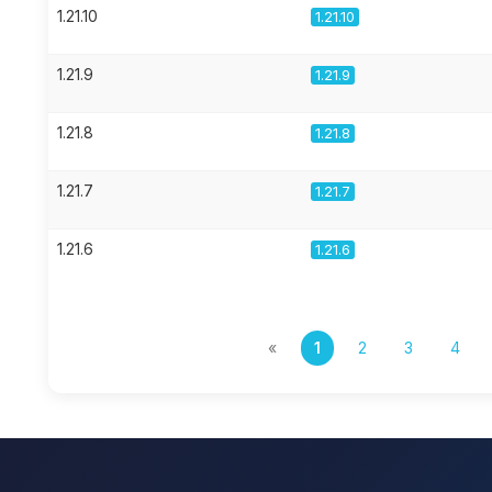
1.21.10
1.21.10
1.21.9
1.21.9
1.21.8
1.21.8
1.21.7
1.21.7
1.21.6
1.21.6
«
1
2
3
4