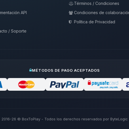
Términos / Condiciones
mentación API
Condiciones de colaboració
Política de Privacidad
cto / Soporte
MÉTODOS DE PAGO ACEPTADOS
2016-26
© BoxToPlay - Todos los derechos reservados por ByteLogic