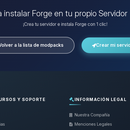
a instalar Forge en tu propio Servidor
¡Crea tu servidor e instala Forge con 1 clic!
Volver a la lista de modpacks
Crear mi servi
URSOS Y SOPORTE
INFORMACIÓN LEGAL
Nuestra Compañía
ias
Menciones Legales