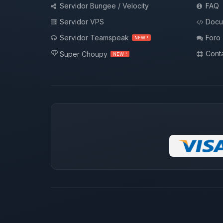
Servidor Bungee / Velocity
FAQ
Servidor VPS
Docu
Servidor Teamspeak
Foro
NEW !
Conta
Super Choupy
NEW !