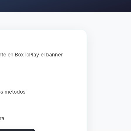
nte en BoxToPlay el banner
os métodos:
ra