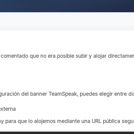
comentado que no era posible subir y alojar directame
figuración del banner TeamSpeak, puedes elegir entre d
xterna
ay para que lo alojemos mediante una URL pública segu