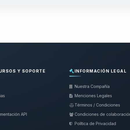
URSOS Y SOPORTE
INFORMACIÓN LEGAL
Nuestra Compañía
ias
Menciones Legales
Términos / Condiciones
mentación API
Condiciones de colaboració
Política de Privacidad