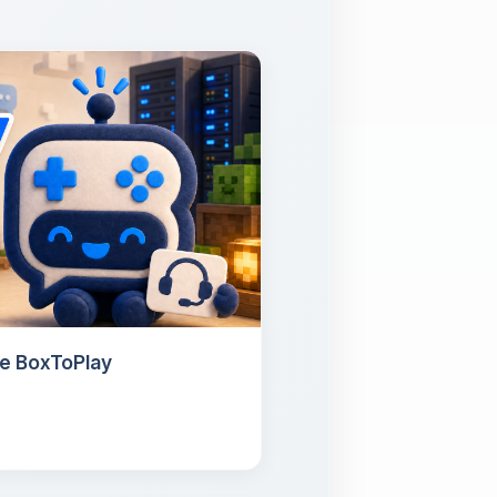
de BoxToPlay