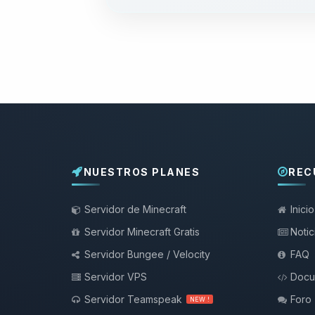
NUESTROS PLANES
REC
Servidor de Minecraft
Inicio
Servidor Minecraft Gratis
Notic
Servidor Bungee / Velocity
FAQ
Servidor VPS
Docu
Servidor Teamspeak
Foro
NEW !