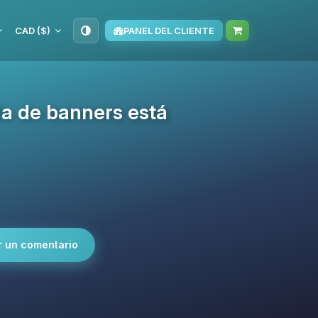
CAD ($)
PANEL DEL CLIENTE
a de banners está
r un comentario