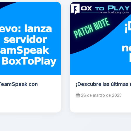
r TeamSpeak con
¡Descubre las últimas
28 de marzo de 2025