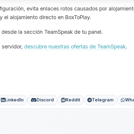
figuración, evita enlaces rotos causados por alojamient
y el alojamiento directo en BoxToPlay.
e desde la sección TeamSpeak de tu panel.
 servidor,
descubre nuestras ofertas de TeamSpeak
.
LinkedIn
Discord
Reddit
Telegram
Wha