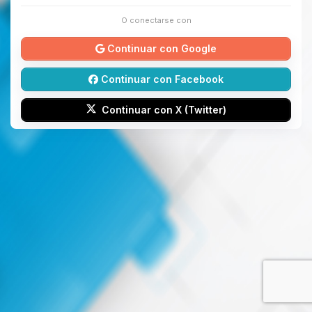
O conectarse con
Continuar con Google
Continuar con Facebook
Continuar con X (Twitter)