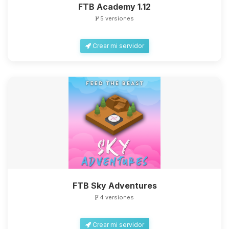
FTB Academy 1.12
5 versiones
Crear mi servidor
FTB Sky Adventures
4 versiones
Crear mi servidor