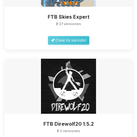
FTB Skies Expert
27 versiones
Crear mi servidor
FTB Direwolf20 1.5.2
2 versiones