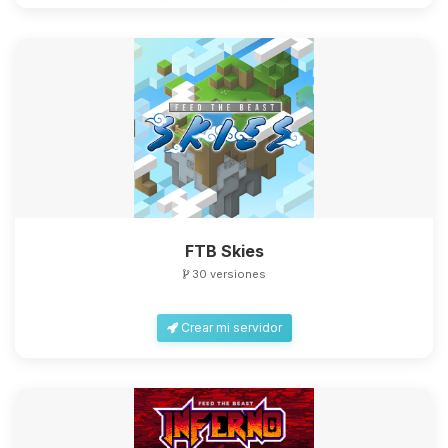
FTB Skies
30 versiones
Crear mi servidor