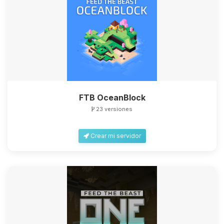
FTB OceanBlock
23 versiones
Crear mi servidor