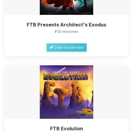
FTB Presents Architect's Exodus
12 versiones
Crear mi servidor
FTB Evolution