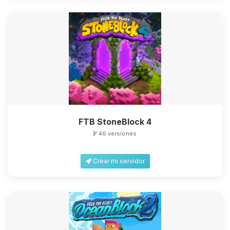
FTB StoneBlock 4
46 versiones
Crear mi servidor