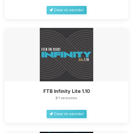
Crear mi servidor
FTB Infinity Lite 1.10
1 versiones
Crear mi servidor