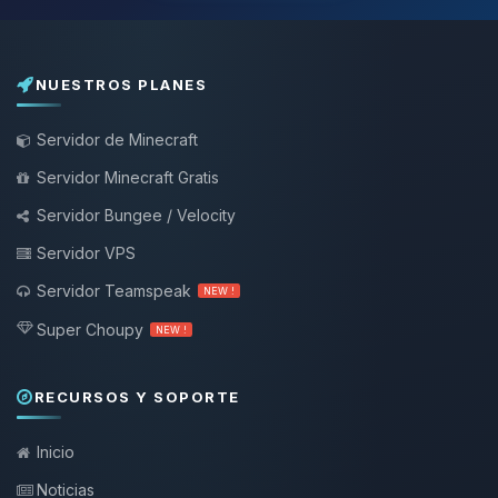
NUESTROS PLANES
Servidor de Minecraft
Servidor Minecraft Gratis
Servidor Bungee / Velocity
Servidor VPS
Servidor Teamspeak
NEW !
Super Choupy
NEW !
RECURSOS Y SOPORTE
Inicio
Noticias