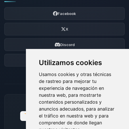
Facebook
X
Discord
Foro
Utilizamos cookies
Usamos cookies y otras técnicas
de rastreo para mejorar tu
experiencia de navegación en
nuestra web, para mostrarte
contenidos personalizados y
MÉTODOS DE PAGO ACEPTADOS
anuncios adecuados, para analizar
el tráfico en nuestra web y para
comprender de donde llegan