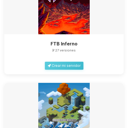
FTB Inferno
27 versiones
Crear mi servidor