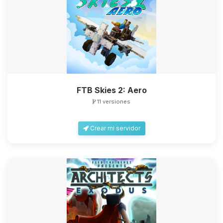
FTB Skies 2: Aero
11 versiones
Crear mi servidor