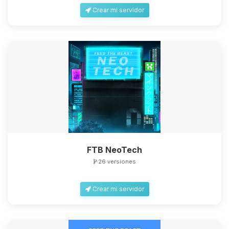
Crear mi servidor
FTB NeoTech
26 versiones
Crear mi servidor