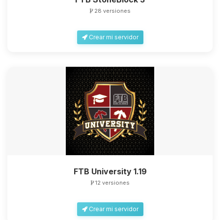
28 versiones
Crear mi servidor
FTB University 1.19
12 versiones
Crear mi servidor