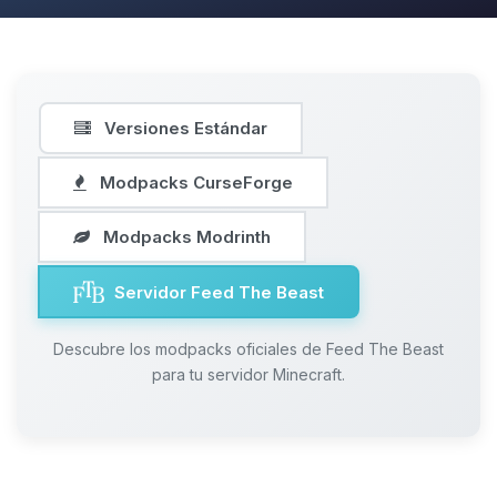
Versiones Estándar
Modpacks CurseForge
Modpacks Modrinth
Servidor Feed The Beast
Descubre los modpacks oficiales de Feed The Beast
para tu servidor Minecraft.