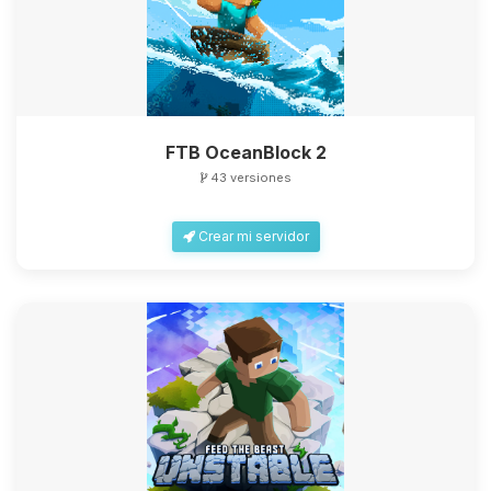
FTB OceanBlock 2
43 versiones
Crear mi servidor