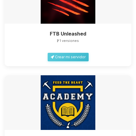
FTB Unleashed
1 versiones
Crear mi servidor