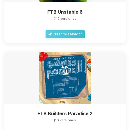
FTB Unstable 6
12 versiones
Crear mi servidor
FTB Builders Paradise 2
6 versiones